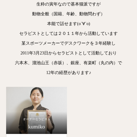
生粋の寅年なので基本猫派ですが
動物全般（国籍、年齢、動物問わず）
本能で話せます(о´∀`о)
セラピストとしては２０１１年から活動しています
某スポーツメーカーでデスクワークを３年経験し
2011年3月23日からセラピストとして活動しており
六本木、溜池山王（赤坂）、銀座、有楽町（丸の内）で
12年の経歴があります♪
オーナーセラピスト
kumiko