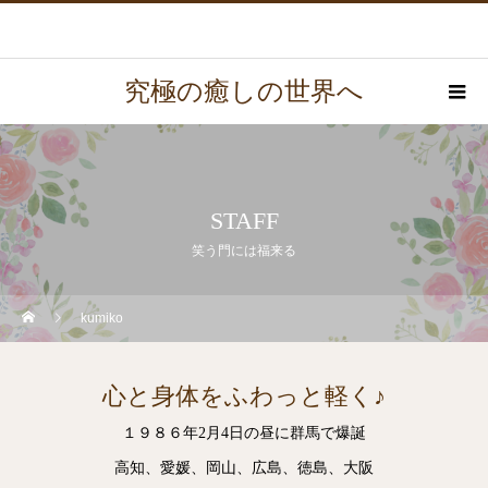
究極の癒しの世界へ
STAFF
笑う門には福来る
kumiko
心と身体をふわっと軽く♪
１９８６年2月4日の昼に群馬で爆誕
高知、愛媛、岡山、広島、徳島、大阪