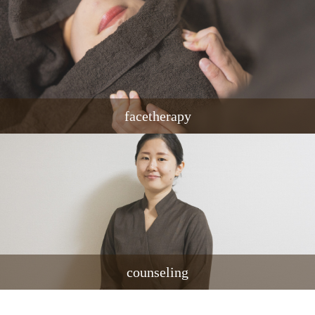
facetherapy
counseling