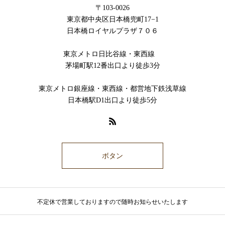
〒103-0026
東京都中央区日本橋兜町17−1
日本橋ロイヤルプラザ７０６
東京メトロ日比谷線・東西線
茅場町駅12番出口より徒歩3分
東京メトロ銀座線・東西線・都営地下鉄浅草線
日本橋駅D1出口より徒歩5分
ボタン
不定休で営業しておりますので随時お知らせいたします