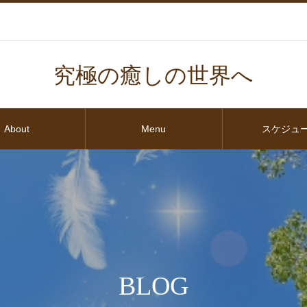
究極の癒しの世界へ
About
Menu
スケジュ
BLOG