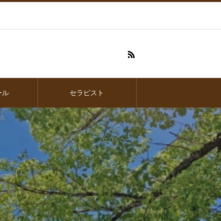
ール
セラピスト